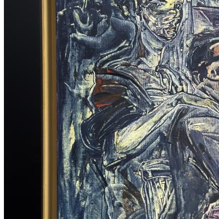
ERGİN İNAN ESERLERİ
,