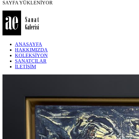
SAYFA YÜKLENİYOR
ANASAYFA
HAKKIMIZDA
KOLEKSİYON
SANATÇILAR
İLETİŞİM