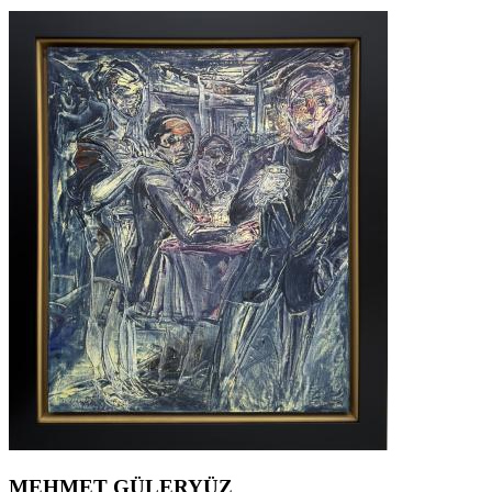
MEHMET GÜLERYÜZ