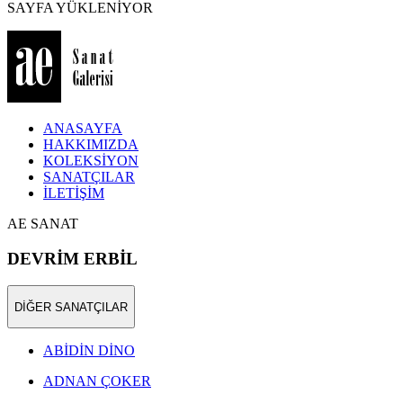
SAYFA YÜKLENİYOR
ANASAYFA
HAKKIMIZDA
KOLEKSİYON
SANATÇILAR
İLETİŞİM
AE SANAT
DEVRİM ERBİL
DİĞER SANATÇILAR
ABİDİN DİNO
ADNAN ÇOKER