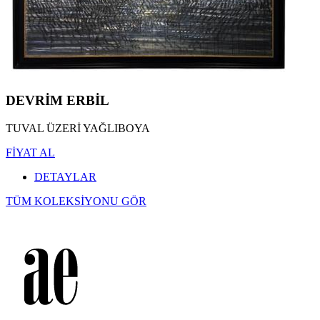
DEVRİM ERBİL
TUVAL ÜZERİ YAĞLIBOYA
FİYAT AL
DETAYLAR
TÜM KOLEKSİYONU GÖR