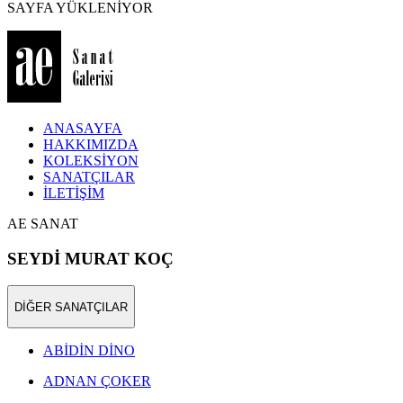
SAYFA YÜKLENİYOR
ANASAYFA
HAKKIMIZDA
KOLEKSİYON
SANATÇILAR
İLETİŞİM
AE SANAT
SEYDİ MURAT KOÇ
DİĞER SANATÇILAR
ABİDİN DİNO
ADNAN ÇOKER