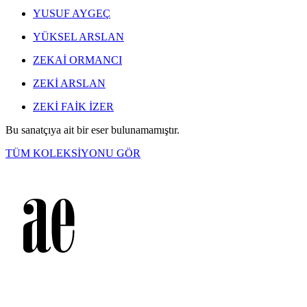
YUSUF AYGEÇ
YÜKSEL ARSLAN
ZEKAİ ORMANCI
ZEKİ ARSLAN
ZEKİ FAİK İZER
Bu sanatçıya ait bir eser bulunamamıştır.
TÜM KOLEKSİYONU GÖR