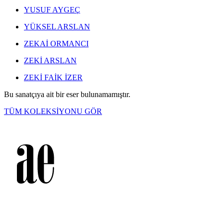
YUSUF AYGEÇ
YÜKSEL ARSLAN
ZEKAİ ORMANCI
ZEKİ ARSLAN
ZEKİ FAİK İZER
Bu sanatçıya ait bir eser bulunamamıştır.
TÜM KOLEKSİYONU GÖR