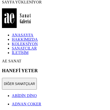
SAYFA YÜKLENİYOR
ANASAYFA
HAKKIMIZDA
KOLEKSİYON
SANATÇILAR
İLETİŞİM
AE SANAT
HANEFİ YETER
DİĞER SANATÇILAR
ABİDİN DİNO
ADNAN ÇOKER