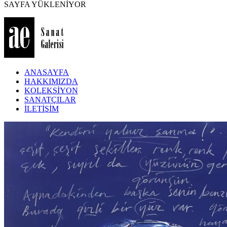
SAYFA YÜKLENİYOR
ANASAYFA
HAKKIMIZDA
KOLEKSİYON
SANATÇILAR
İLETİŞİM