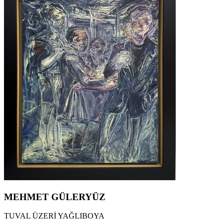
MEHMET GÜLERYÜZ
TUVAL ÜZERİ YAĞLIBOYA