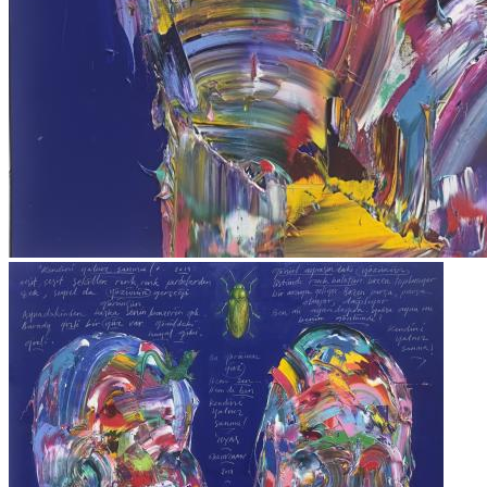
FERRUH BAŞAĞA ESERLERİ
,
GÜNGÖR TANER ESERLERİ
,
MEHMET GÜLERYÜZ ESERLERİ
,
MUSTAFA ATA ESERLERİ
,
ÖMER ULUÇ ESERLERİ
,
SAM FRANCIS ESERLERİ
,
SELMA GÜRBÜZ ESERLERİ
,
ZEKAİ ORMANCI ESERLERİ
,
ARZU AKGÜN ESERLERİ
,
GÜLTEN İMAMOĞLU ESERLERİ
,
BEDRİ RAHMİ EYÜBOĞLU ESERLERİ
,
DEVRİM ERBİL ESERLERİ
,
SELİM ALTAN ESERLERİ
,
EREN EYÜBOĞLU ESERLERİ
,
NURİ BATTAL ESERLERİ
,
YUSUF AYGEÇ ESERLERİ
,
SEVİNÇ ALTAN ESERLERİ
,
FİLİZ KAHRAMAN ESERLERİ
,
HAKKI ANLI ESERLERİ
,
SEO YOUNG DEOK ESERLERİ
,
ADNAN ÇOKER ESERLERİ
,
MUSTAFA HORASAN ESERLERİ
,
MURAT PULAT ESERLERİ
,
ABİDİN DİNO ESERLERİ
,