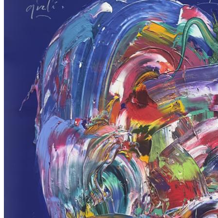
ERGİN İNAN ESERLERİ
,