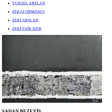
YÜKSEL ARSLAN
ZEKAİ ORMANCI
ZEKİ ARSLAN
ZEKİ FAİK İZER
ŞADAN BEZEYİŞ