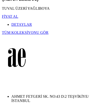
TUVAL ÜZERİ YAĞLIBOYA
FİYAT AL
DETAYLAR
TÜM KOLEKSİYONU GÖR
AHMET FETGERİ SK. NO:43 D:2 TEŞVİKİYE/
İSTANBUL