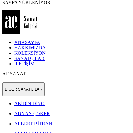
SAYFA YÜKLENİYOR
ANASAYFA
HAKKIMIZDA
KOLEKSİYON
SANATÇILAR
İLETİŞİM
AE SANAT
DİĞER SANATÇILAR
ABİDİN DİNO
ADNAN ÇOKER
ALBERT BİTRAN