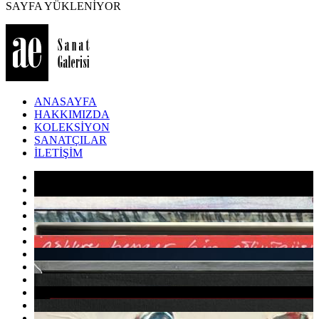
SAYFA YÜKLENİYOR
ANASAYFA
HAKKIMIZDA
KOLEKSİYON
SANATÇILAR
İLETİŞİM