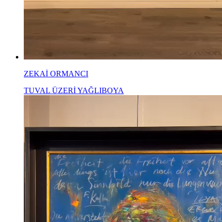
ZEKAİ ORMANCI
TUVAL ÜZERİ YAĞLIBOYA