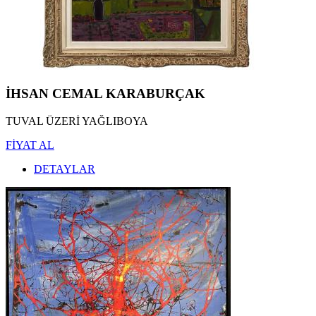
İHSAN CEMAL KARABURÇAK
TUVAL ÜZERİ YAĞLIBOYA
FİYAT AL
DETAYLAR