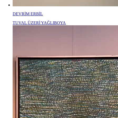
DEVRİM ERBİL
TUVAL ÜZERİ YAĞLIBOYA