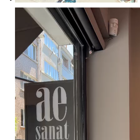
ERGİN İNAN ESERLERİ
,