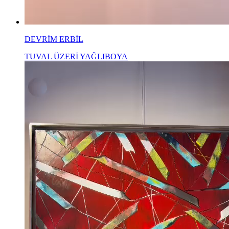
DEVRİM ERBİL
TUVAL ÜZERİ YAĞLIBOYA