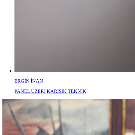
ERGİN İNAN
PANEL ÜZERİ KARIŞIK TEKNİK